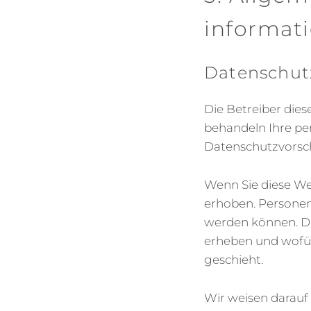
informat
Datenschut
Die Betreiber dies
behandeln Ihre pe
Datenschutzvorsch
Wenn Sie diese W
erhoben. Personenb
werden können. Di
erheben und wofür
geschieht.
Wir weisen darauf 