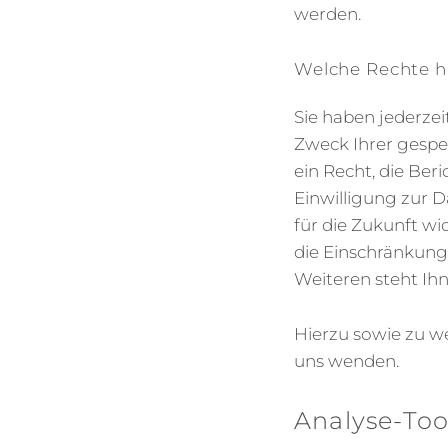
werden.
Welche Rechte h
Sie haben jederze
Zweck Ihrer gesp
ein Recht, die Ber
Einwilligung zur D
für die Zukunft w
die Einschränkung
Weiteren steht Ih
Hierzu sowie zu w
uns wenden.
Analyse-Too