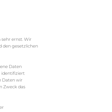
sehr ernst. Wir
 den gesetzlichen
gene Daten
dentifiziert
e Daten wir
em Zweck das
er