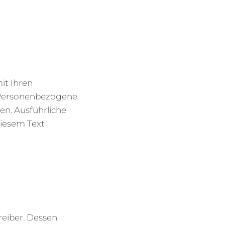
it Ihren
 Personenbezogene
nen. Ausführliche
iesem Text
reiber. Dessen