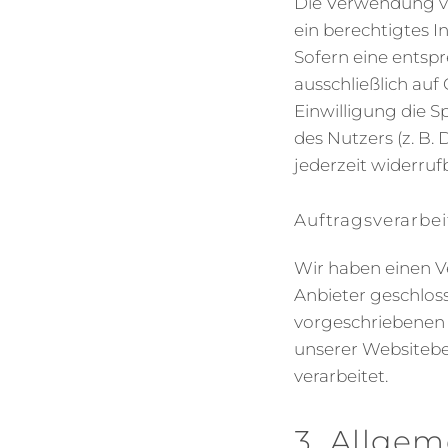
Die Verwendung von
ein berechtigtes I
Sofern eine entspr
ausschließlich auf 
Einwilligung die 
des Nutzers (z. B.
jederzeit widerruf
Auftragsverarbe
Wir haben einen V
Anbieter geschloss
vorgeschriebenen 
unserer Websiteb
verarbeitet.
3. Allgem