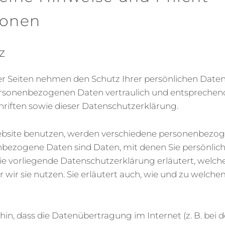
ionen
z
er Seiten nehmen den Schutz Ihrer persönlichen Daten 
rsonenbezogenen Daten vertraulich und entsprechend
riften sowie dieser Datenschutzerklärung.
ebsite benutzen, werden verschiedene personenbezo
ezogene Daten sind Daten, mit denen Sie persönlich i
e vorliegende Datenschutzerklärung erläutert, welch
 wir sie nutzen. Sie erläutert auch, wie und zu welch
hin, dass die Datenübertragung im Internet (z. B. bei d