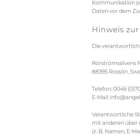
Kommunikation per
Daten vor dem Zugr
Hinweis zur
Die verantwortliche
Rörströmsälvens N
88395 Rossön, Sw
Telefon: 0046 (0)70
E-Mail: info@ang
Verantwortliche Ste
mit anderen über 
(z. B. Namen, E-Mai