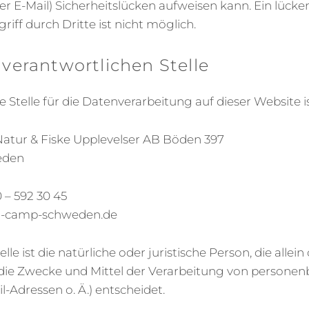
 E-Mail) Sicherheitslücken aufweisen kann. Ein lücke
iff durch Dritte ist nicht möglich.
 verantwortlichen Stelle
 Stelle für die Datenverarbeitung auf dieser Website is
atur & Fiske Upplevelser AB Böden 397
eden
 – 592 30 45
el-camp-schweden.de
lle ist die natürliche oder juristische Person, die all
die Zwecke und Mittel der Verarbeitung von person
l-Adressen o. Ä.) entscheidet.