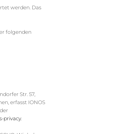
ertet werden. Das
der folgenden
dorfer Str. 57,
en, erfasst IONOS
 der
s-privacy
.