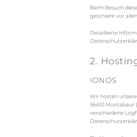
Beim Besuch diese
geschieht vor al
Detaillierte Info
Datenschutzerklä
2. Hostin
IONOS
Wir hosten unsere 
56410 Montabaur (
verschiedene Logfi
Datenschutzerklä