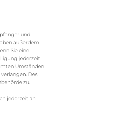
mpfänger und
 haben außerdem
enn Sie eine
lligung jederzeit
timmten Umständen
 verlangen. Des
sbehörde zu.
h jederzeit an