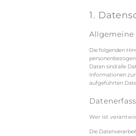
1. Datens
Allgemeine
Die folgenden Hin
personenbezogene
Daten sind alle Da
Informationen zu
aufgeführten Date
Datenerfass
Wer ist verantwo
Die Datenverarbei