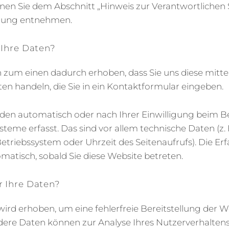
n Sie dem Abschnitt „Hinweis zur Verantwortlichen St
rung entnehmen.
 Ihre Daten?
zum einen dadurch erhoben, dass Sie uns diese mittei
aten handeln, die Sie in ein Kontaktformular eingeben.
en automatisch oder nach Ihrer Einwilligung beim B
steme erfasst. Das sind vor allem technische Daten (z. 
etriebssystem oder Uhrzeit des Seitenaufrufs). Die Er
matisch, sobald Sie diese Website betreten.
r Ihre Daten?
 wird erhoben, um eine fehlerfreie Bereitstellung der W
dere Daten können zur Analyse Ihres Nutzerverhalten