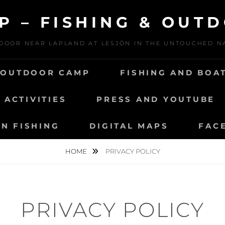
P – FISHING & OUT
DOOR NEAR LAPLAND AT LESJÖN IN THE UNTOUCHED 
 OUTDOOR CAMP
FISHING AND BOA
ACTIVITIES
PRESS AND YOUTUBE
N FISHING
DIGITAL MAPS
FAC
HOME
PRIVACY POLICY
PRIVACY POLICY