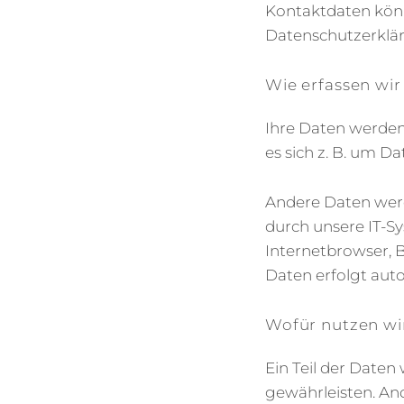
Kontaktdaten könne
Datenschutzerklä
Wie erfassen wir
Ihre Daten werden 
es sich z. B. um D
Andere Daten werd
durch unsere IT-Sy
Internetbrowser, B
Daten erfolgt auto
Wofür nutzen wi
Ein Teil der Daten
gewährleisten. An