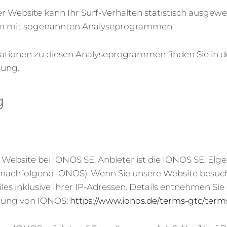
r Website kann Ihr Surf-Verhalten statistisch ausgew
lem mit sogenannten Analyseprogrammen.
rmationen zu diesen Analyseprogrammen finden Sie in 
rung.
g
Website bei IONOS SE. Anbieter ist die IONOS SE, Elgen
nachfolgend IONOS). Wenn Sie unsere Website besuch
les inklusive Ihrer IP-Adressen. Details entnehmen Sie
rung von IONOS:
https://www.ionos.de/terms-gtc/term