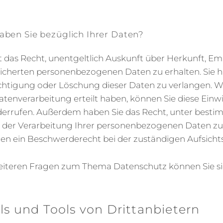
aben Sie bezüglich Ihrer Daten?
it das Recht, unentgeltlich Auskunft über Herkunft, E
eicherten personenbezogenen Daten zu erhalten. Sie
ichtigung oder Löschung dieser Daten zu verlangen. W
atenverarbeitung erteilt haben, können Sie diese Einwi
iderrufen. Außerdem haben Sie das Recht, unter bes
 der Verarbeitung Ihrer personenbezogenen Daten zu
nen ein Beschwerderecht bei der zuständigen Aufsicht
eiteren Fragen zum Thema Datenschutz können Sie sic
ls und Tools von Dritt­anbietern